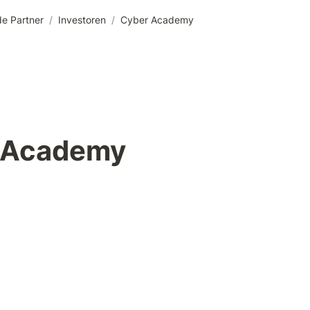
e Partner
/
Investoren
/
Cyber Academy
 Academy