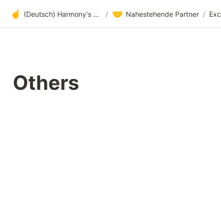
☝️
🤝
(Deutsch) Harmony's offene Entwicklung
/
Nahestehende Partner
/
Exc
Others