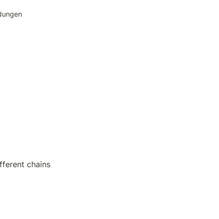
dungen
fferent chains