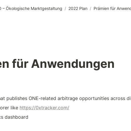
O – Ökologische Marktgestaltung
/
2022 Plan
/
Prämien für Anwen
en für Anwendungen
hat publishes ONE-related arbitrage opportunities across di
orer like 
https://0xtracker.com/
cs dashboard