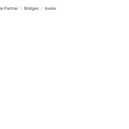
e Partner
/
Bridges
/
Axelar