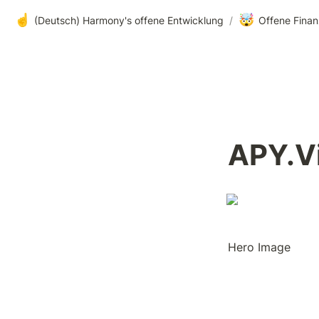
☝️
🤯
(Deutsch) Harmony's offene Entwicklung
/
Offene Finan
APY.V
Hero Image