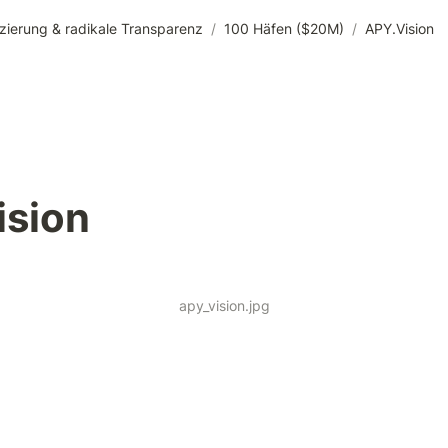
zierung & radikale Transparenz
/
100 Häfen ($20M)
/
APY.Vision
ision
apy_vision.jpg