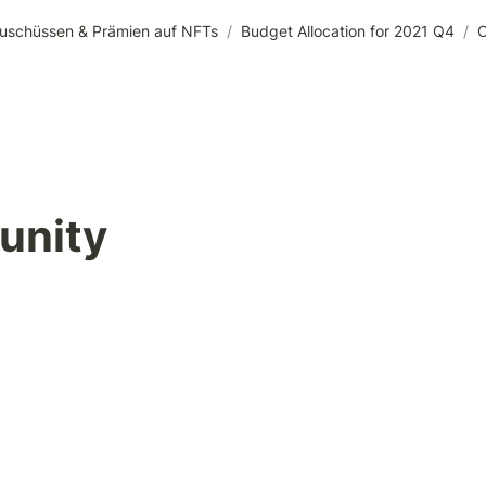
Zuschüssen & Prämien auf NFTs
/
Budget Allocation for 2021 Q4
/
nity